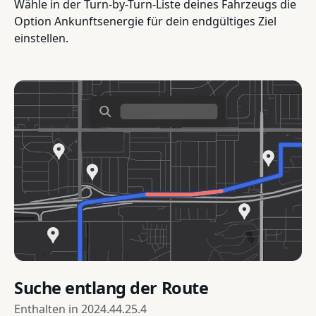
Wähle in der Turn-by-Turn-Liste deines Fahrzeugs die
Option Ankunftsenergie für dein endgültiges Ziel
einstellen.
Suche entlang der Route
Enthalten in
2024.44.25.4