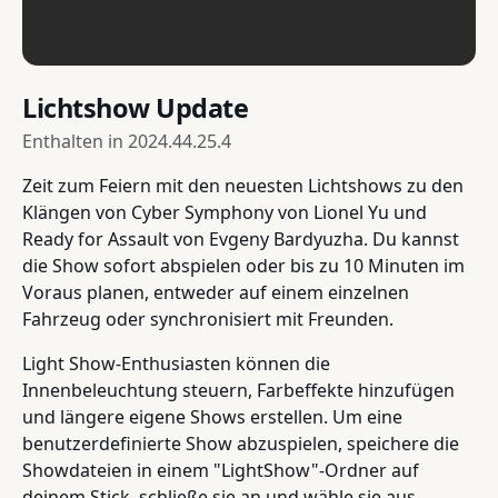
Lichtshow Update
Enthalten in
2024.44.25.4
Zeit zum Feiern mit den neuesten Lichtshows zu den
Klängen von Cyber Symphony von Lionel Yu und
Ready for Assault von Evgeny Bardyuzha. Du kannst
die Show sofort abspielen oder bis zu 10 Minuten im
Voraus planen, entweder auf einem einzelnen
Fahrzeug oder synchronisiert mit Freunden.
Light Show-Enthusiasten können die
Innenbeleuchtung steuern, Farbeffekte hinzufügen
und längere eigene Shows erstellen. Um eine
benutzerdefinierte Show abzuspielen, speichere die
Showdateien in einem "LightShow"-Ordner auf
deinem Stick, schließe sie an und wähle sie aus.