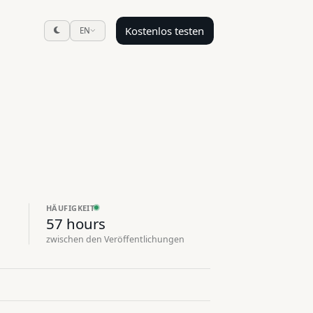
Kostenlos testen
EN
HÄUFIGKEIT
57 hours
zwischen den Veröffentlichungen