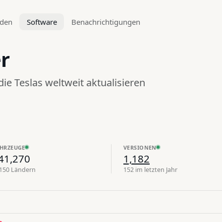
aden
Software
Benachrichtigungen
r
 die Teslas weltweit aktualisieren
HRZEUGE
VERSIONEN
41,270
1,182
 150 Ländern
152 im letzten Jahr