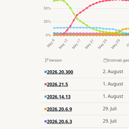
Version
Erstmals ge
2. August
2026.20.300
1. August
2026.21.5
1. August
2026.14.13
29. Juli
2026.20.6.9
29. Juli
2026.20.6.3