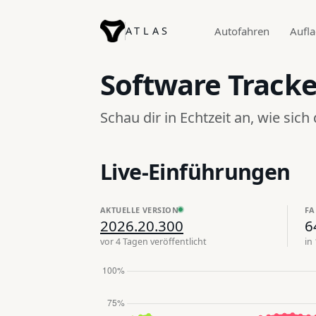
ATLAS
Autofahren
Aufl
Software Tracke
Schau dir in Echtzeit an, wie sich
Live-Einführungen
AKTUELLE VERSION
FA
2026.20.300
6
vor 4 Tagen veröffentlicht
in