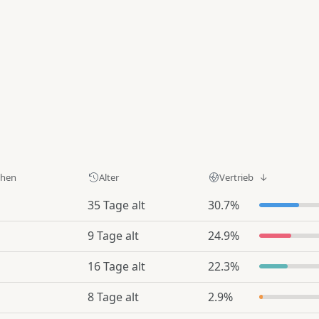
ehen
Alter
Vertrieb
35 Tage alt
30.7%
9 Tage alt
24.9%
16 Tage alt
22.3%
8 Tage alt
2.9%