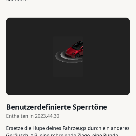
Benutzerdefinierte Sperrtöne
Enthalten in
2023.44.30
Ersetze die Hupe deines Fahrzeugs durch ein anderes
Geräusch, z.B. eine schreiende Ziege, eine Runde