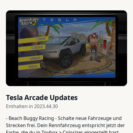
Tesla Arcade Updates
Enthalten in
2023.44.30
- Beach Buggy Racing - Schalte neue Fahrzeuge und
Strecken frei. Dein Rennfahrzeug entspricht jetzt der
Farbe, die du in Toybox > Colorizer eingestellt hast.