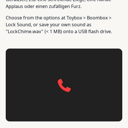
Applaus oder einen zufälligen Furz.
Choose from the options at Toybox > Boombox >
Lock Sound, or save your own sound as
"LockChime.wav" (< 1 MB) onto a USB flash drive.