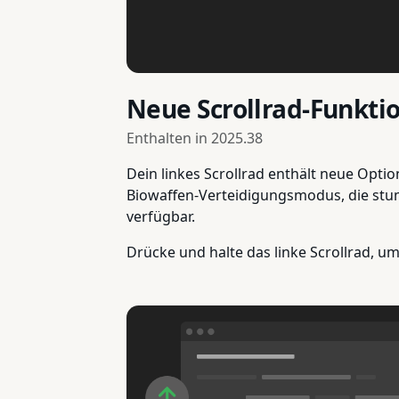
Neue Scrollrad-Funkti
Enthalten in
2025.38
Dein linkes Scrollrad enthält neue Opti
Biowaffen-Verteidigungsmodus, die stum
verfügbar.
Drücke und halte das linke Scrollrad, u