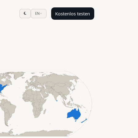
Kostenlos testen
EN