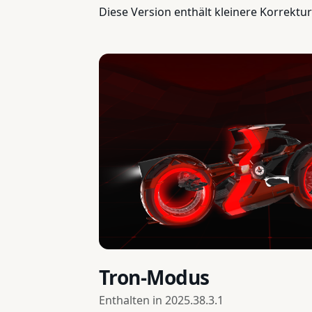
Diese Version enthält kleinere Korrekt
Tron-Modus
Enthalten in
2025.38.3.1