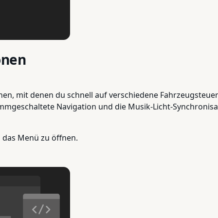
onen
onen, mit denen du schnell auf verschiedene Fahrzeugsteuer
mgeschaltete Navigation und die Musik-Licht-Synchronisati
m das Menü zu öffnen.