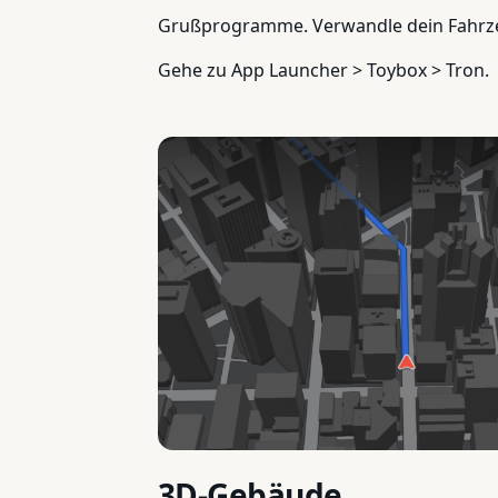
Grußprogramme. Verwandle dein Fahrzeu
Gehe zu App Launcher > Toybox > Tron.
3D-Gebäude