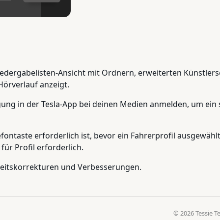
Wiedergabelisten-Ansicht mit Ordnern, erweiterten Künstlers
Hörverlauf anzeigt.
gung in der Tesla-App bei deinen Medien anmelden, um ein 
efontaste erforderlich ist, bevor ein Fahrerprofil ausgewäh
für Profil erforderlich.
rheitskorrekturen und Verbesserungen.
© 2026 Tessie T